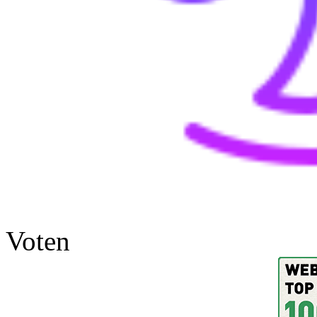
Voten