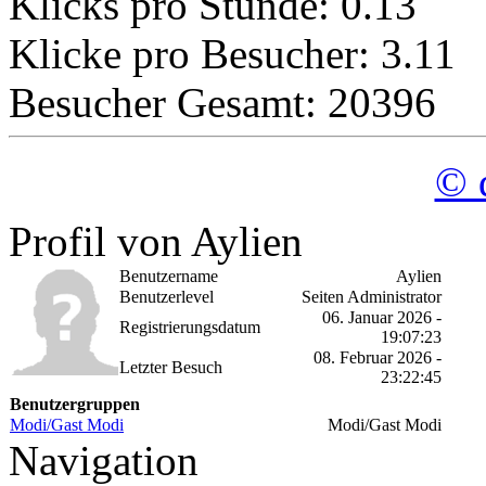
Klicks pro Stunde: 0.13
Klicke pro Besucher: 3.11
Besucher Gesamt: 20396
© 
Profil von Aylien
Benutzername
Aylien
Benutzerlevel
Seiten Administrator
06. Januar 2026 -
Registrierungsdatum
19:07:23
08. Februar 2026 -
Letzter Besuch
23:22:45
Benutzergruppen
Modi/Gast Modi
Modi/Gast Modi
Navigation