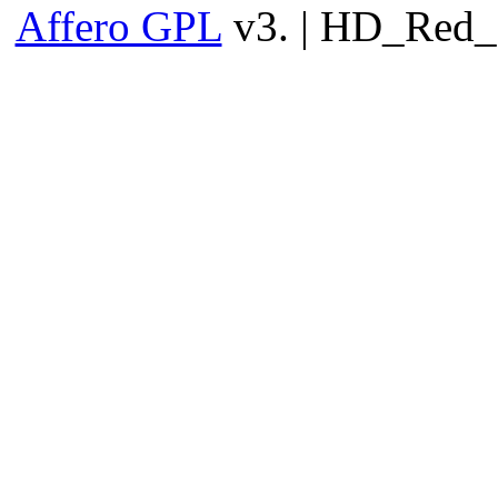
Affero GPL
v3. | HD_Red_